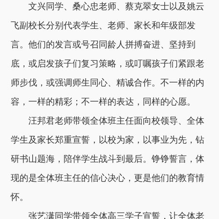
文兴同学、桑心忠老师、蔡克翠女士以及姚云
飞副校长分别代表学生、老师、家长和年级部发
言。他们的发言或号召同龄人拼搏奋进、坚持到
底，或启发孩子们复习策略，或叮嘱孩子们紧跟老
师步伐，或强调师生同心、精诚合作。不一样的内
容，一样的精彩；不一样的表达，同样的心愿。
汪邦君老师带领全体班主任面向校领导、全体
学生及家长郑重宣誓，以校为家，以事业为先，钻
研书山题海，陪伴学生战斗到最后。铮铮誓言，体
现的是全体班主任的信心决心，更是他们的教育情
怀。
张艺潇同学带领全体高三学子宣誓，让全体老