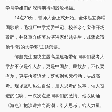
学哥学姐们的深情期待和殷殷祝福。
14点30分，誓师大会正式开始。全体起立奏唱
国歌后，毛坦厂中学党委书记、校长余存宝作开场
致辞，并隆重介绍著名演讲家邹越先生，诚挚邀请
他作“我的大学梦”主题演讲。
邹越先生围绕主题高屋建瓴带领同学们思考大
学梦不仅是个人梦，更是中国梦、民族梦，不仅要
有梦，更要执着追梦，落实到实际行动，决战高
考。现场互动热烈自然，启人思考的故事，催人奋
进的召唤，一次次点燃同学们的激情。他以朗诵
《海燕》把演讲推向高潮，引人思考，给人力量。