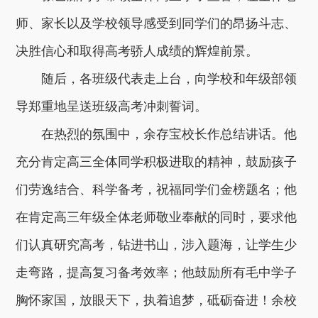
师、家长以及学校领导感受到同学们的昂扬斗志、
决胜信心和取得高考骄人成绩的辉煌前景。
随后，各班级代表走上台，向学校和年级部领
导郑重地呈送班级高考冲刺誓词。
在热烈的氛围中，余存宝校长作总结讲话。他
充分肯定高三全体同学积极进取的精神，鼓励孩子
们劳逸结合、科学备考，祝福同学们金榜题名；他
在肯定高三年级全体老师敬业奉献的同时，要求他
们认真研究高考，钻进书山，涉入题海，让学生少
走弯路，提高复习备考效率；他鼓励所有毛中学子
胸怀家国，放眼天下，执着追梦，砥砺奋进！余校