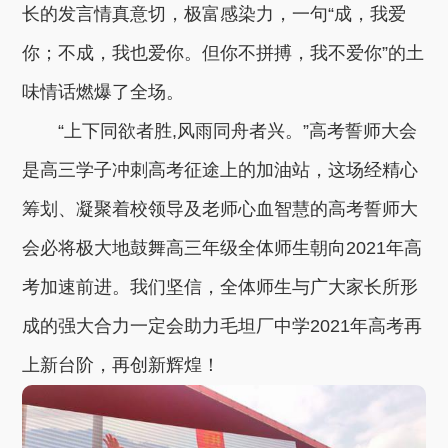
长的发言情真意切，极富感染力，一句“成，我爱
你；不成，我也爱你。但你不拼搏，我不爱你”的土
味情话燃爆了全场。
“上下同欲者胜,风雨同舟者兴。”高考誓师大会
是高三学子冲刺高考征途上的加油站，这场经精心
筹划、凝聚着校领导及老师心血智慧的高考誓师大
会必将极大地鼓舞高三年级全体师生朝向2021年高
考加速前进。我们坚信，全体师生与广大家长所形
成的强大合力一定会助力毛坦厂中学2021年高考再
上新台阶，再创新辉煌！