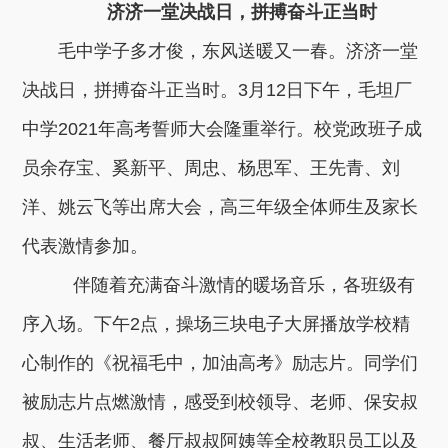
济济一堂决战日，拼搏奋斗正当时
毛中学子多才俊，东风送暖又一春。济济一堂
决战日，拼搏奋斗正当时。3月12日下午，毛坦厂
中学2021年高考誓师大会隆重举行。校党政班子成
员余存宝、奚新平、周忠、杨思军、王先青、刘
洋、姚云飞等出席大会，高三年级全体师生及家长
代表激情参加。
伴随着充满奋斗激情的暖场音乐，各班级有
序入场。下午2点，操场三块电子大屏播放学校精
心制作的《祝福毛中，加油高考》励志片。同学们
被励志片点燃激情，感受到校领导、老师、保安叔
叔、生活老师、餐厅叔叔阿姨等全校教职员工以及