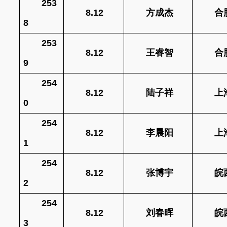
253
8.12
方成杰
合
8
253
8.12
王睿智
合
9
254
8.12
陆子祥
上
0
254
8.12
李晨阳
上
1
254
8.12
张博宇
皖
2
254
8.12
刘春晖
皖
3