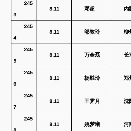
245
8.11
邓超
内
3
245
8.11
邬敦玲
柳
4
245
8.11
万金磊
长
5
245
8.11
杨胜玲
郑
6
245
8.11
王霁月
沈
7
245
8.11
姚梦曦
河
8