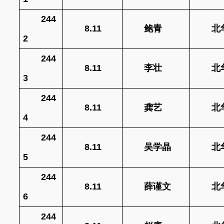
244
8.11
鲍青
北
2
244
8.11
李壮
北
3
244
8.11
龚艺
北
4
244
8.11
吴学晶
北
5
244
8.11
薛谨文
北
6
244