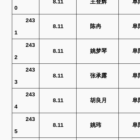
8.11
王登辉
阜
0
243
8.11
陈冉
阜
1
243
8.11
姚梦琴
阜
2
243
8.11
张承露
阜
3
243
8.11
胡良月
阜
4
243
8.11
姚玮
阜
5