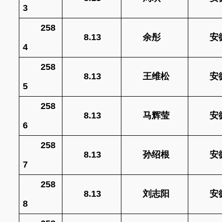
3
258
8.13
余彤
安
4
258
8.13
王维松
安
5
258
8.13
马辉莹
安
6
258
8.13
孙绍根
安
7
258
8.13
刘志阳
安
8