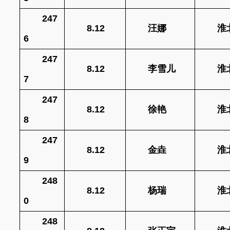
247
8.12
汪娜
淮
6
247
8.12
李雪儿
淮
7
247
8.12
徐艳
淮
8
247
8.12
金垚
淮
9
248
8.12
杨瑞
淮
0
248