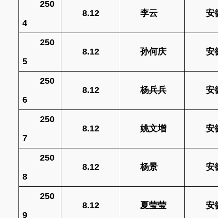
250
8.12
李云
安
4
250
8.12
孙何庆
安
5
250
8.12
杨兵兵
安
6
250
8.12
姚文增
安
7
250
8.12
杨景
安
8
250
8.12
夏莹莹
安
9