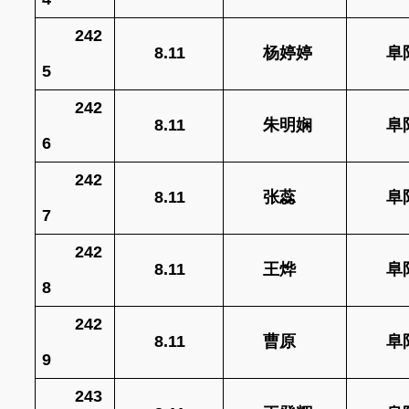
242
8.11
杨婷婷
阜
5
242
8.11
朱明娴
阜
6
242
8.11
张蕊
阜
7
242
8.11
王烨
阜
8
242
8.11
曹原
阜
9
243