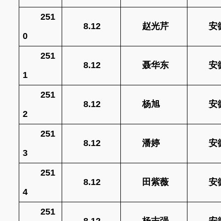
251
8.12
赵光芹
安
0
251
8.12
聂华东
安
1
251
8.12
杨旭
安
2
251
8.12
潘婷
安
3
251
8.12
田紫薇
安
4
251
8.12
杨志强
安