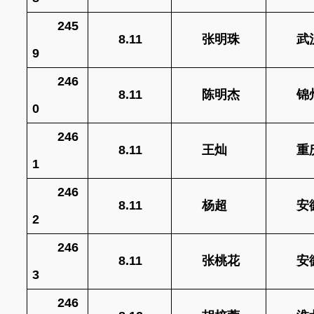
245
8.11
张明珠
武
9
246
8.11
陈明杰
锦
0
246
8.11
王灿
重
1
246
8.11
杨超
安
2
246
8.11
张桃花
安
3
246