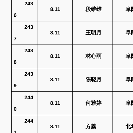
243
8.11
段维维
阜
6
243
8.11
王明月
阜
7
243
8.11
林心雨
阜
8
243
8.11
陈晓月
阜
9
244
8.11
何雅婷
阜
0
244
8.11
方蓁
北
1