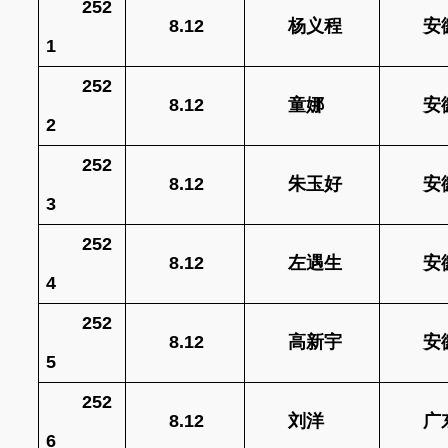
252
8.12
杨义程
安
1
252
8.12
童娜
安
2
252
8.12
朱玉好
安
3
252
8.12
左遇生
安
4
252
8.12
高新宇
安
5
252
8.12
刘洋
广
6