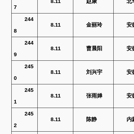
8.11
赵康
北
7
244
8.11
金丽玲
安
8
244
8.11
曹晨阳
安
9
245
8.11
刘兴宇
安
0
245
8.11
张雨婵
安
1
245
8.11
陈静
内
2