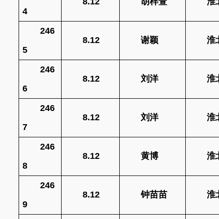
8.12
胡梓萱
淮
4
246
8.12
谢颖
淮
5
246
8.12
刘洋
淮
6
246
8.12
刘洋
淮
7
246
8.12
黄博
淮
8
246
8.12
钟苗苗
淮
9