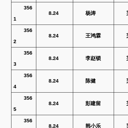
356
8.24
杨涛
1
356
8.24
王鸿霖
2
356
8.24
李赵锁
3
356
8.24
陈健
4
356
8.24
彭建留
5
356
8.24
韩小乐