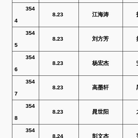
354
8.23
江海涛
4
354
8.23
刘方芳
5
354
8.23
杨宏杰
6
354
8.23
高墨轩
7
354
8.23
晁世阳
8
354
8.24
彭文杰