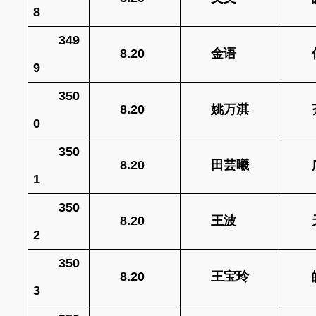
8
349
8.20
金语
9
350
8.20
姚万淇
0
350
8.20
田芸曦
1
350
8.20
王波
2
350
8.20
王宝玲
3