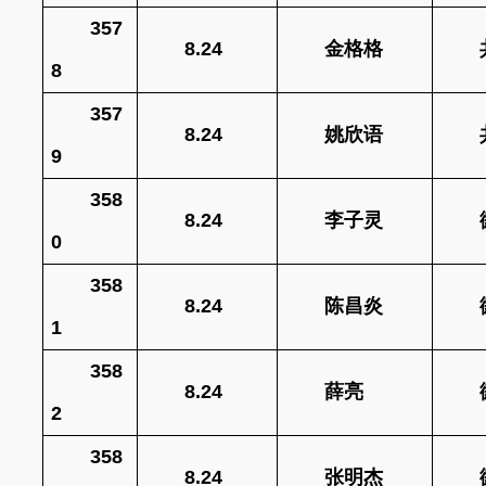
357
8.24
金格格
8
357
8.24
姚欣语
9
358
8.24
李子灵
0
358
8.24
陈昌炎
1
358
8.24
薛亮
2
358
8.24
张明杰