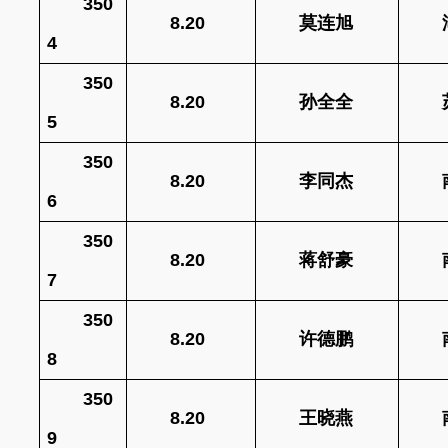
350
8.20
莫连旭
4
350
8.20
孙全全
5
350
8.20
李同杰
6
350
8.20
蒋舒豪
7
350
8.20
许德鹏
8
350
8.20
王晓燕
9