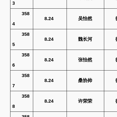
3
358
8.24
吴怡然
4
358
8.24
魏长河
5
358
8.24
张怡然
6
358
8.24
桑协帅
7
358
8.24
许荣荣
8
358