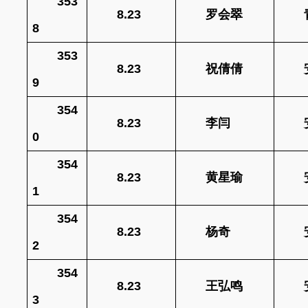
353
8.23
罗会翠
8
353
8.23
祝倩倩
9
354
8.23
李闫
0
354
8.23
黄星瑜
1
354
8.23
杨奇
2
354
8.23
王弘鸣
3