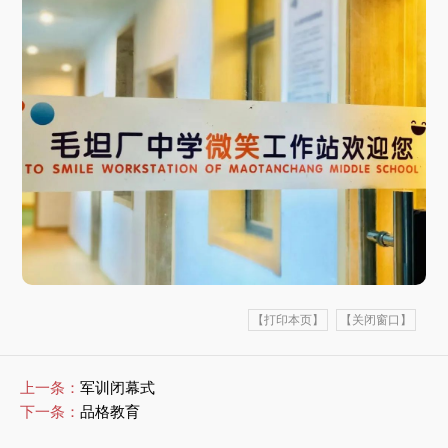
【打印本页】
【关闭窗口】
上一条：
军训闭幕式
下一条：
品格教育